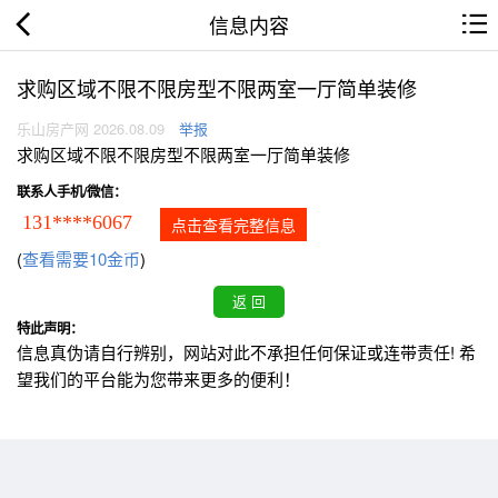
信息内容
求购区域不限不限房型不限两室一厅简单装修
乐山房产网 2026.08.09
举报
求购区域不限不限房型不限两室一厅简单装修
联系人手机/微信：
131****6067
点击查看完整信息
(
查看需要10金币
)
特此声明：
信息真伪请自行辨别，网站对此不承担任何保证或连带责任! 希
望我们的平台能为您带来更多的便利！