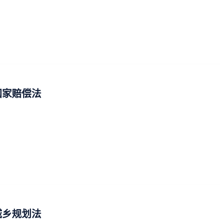
国家赔偿法
城乡规划法