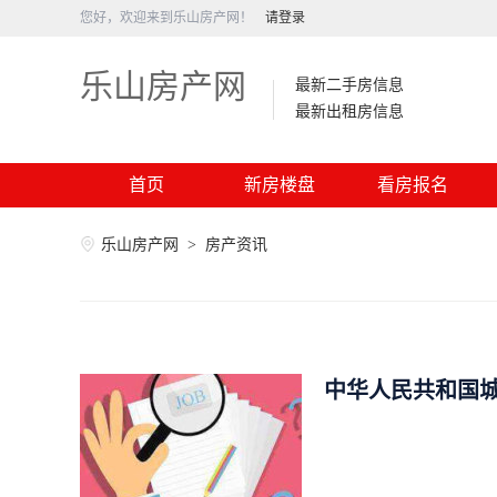
您好，欢迎来到乐山房产网！
请登录
乐山房产网
最新二手房信息
最新出租房信息
首页
新房楼盘
看房报名
乐山房产网
>
房产资讯
中华人民共和国