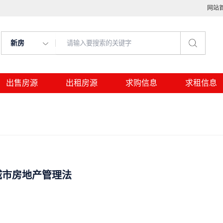
网站
新房
出售房源
出租房源
求购信息
求租信息
城市房地产管理法