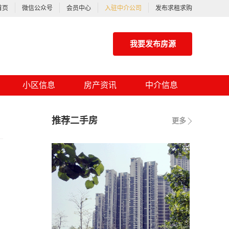
首页
微信公众号
会员中心
入驻中介公司
发布求租求购
我要发布房源
小区信息
房产资讯
中介信息
推荐二手房
更多