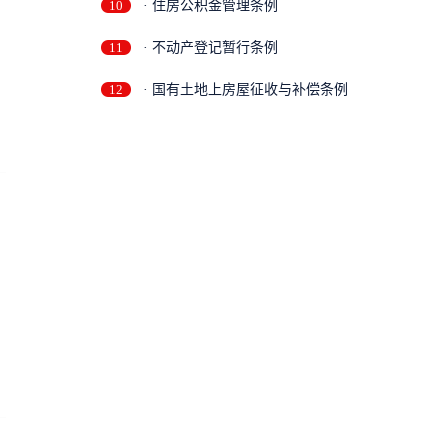
10
· 住房公积金管理条例
11
· 不动产登记暂行条例
12
· 国有土地上房屋征收与补偿条例