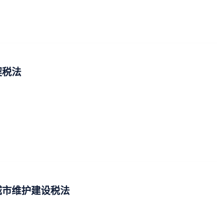
契税法
城市维护建设税法