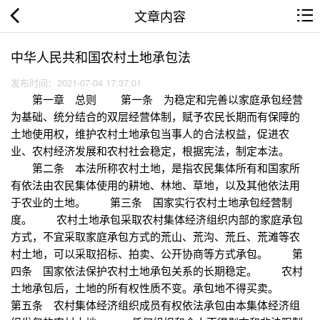
文章内容
中华人民共和国农村土地承包法
发布时间：2021-07-04 17:37:01
第一章 总则 第一条 为稳定和完善以家庭承包经营
为基础、统分结合的双层经营体制，赋予农民长期而有保障的
土地使用权，维护农村土地承包当事人的合法权益，促进农
业、农村经济发展和农村社会稳定，根据宪法，制定本法。
第二条 本法所称农村土地，是指农民集体所有和国家所
有依法由农民集体使用的耕地、林地、草地，以及其他依法用
于农业的土地。 第三条 国家实行农村土地承包经营制
度。 农村土地承包采取农村集体经济组织内部的家庭承包
方式，不宜采取家庭承包方式的荒山、荒沟、荒丘、荒滩等农
村土地，可以采取招标、拍卖、公开协商等方式承包。 第
四条 国家依法保护农村土地承包关系的长期稳定。 农村
土地承包后，土地的所有权性质不变。承包地不得买卖。
第五条 农村集体经济组织成员有权依法承包由本集体经济组