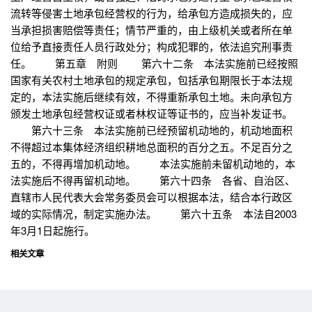
流转等侵害土地承包经营权的行为，给承包方造成损失的，应
当承担损害赔偿等责任；情节严重的，由上级机关或者所在单
位给予直接责任人员行政处分；构成犯罪的，依法追究刑事责
任。 第五章 附则 第六十二条 本法实施前已经按照
国家有关农村土地承包的规定承包，包括承包期限长于本法规
定的，本法实施后继续有效，不得重新承包土地。未向承包方
颁发土地承包经营权证或者林权证等证书的，应当补发证书。
第六十三条 本法实施前已经预留机动地的，机动地面积
不得超过本集体经济组织耕地总面积的百分之五。不足百分之
五的，不得再增加机动地。 本法实施前未留机动地的，本
法实施后不得再留机动地。 第六十四条 各省、自治区、
直辖市人民代表大会常务委员会可以根据本法，结合本行政区
域的实际情况，制定实施办法。 第六十五条 本法自2003
年3月1日起施行。
相关文章