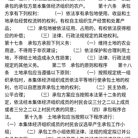
承包的承包方是本集体经济组织的农户。 第十六条 承包
方享有下列权利： （一）依法享有承包地使用、收益和土
地承包经营权流转的权利，有权自主组织生产经营和处置产
品； （二）承包地被依法征用、占用的，有权依法获得相
应的补偿； （三）法律、行政法规规定的其他权利。
第十七条 承包方承担下列义务： （一）维持土地的农业
用途，不得用于非农建设； （二）依法保护和合理利用土
地，不得给土地造成永久性损害； （三）法律、行政法规
规定的其他义务。 第二节 承包的原则和程序 第十八
条 土地承包应当遵循以下原则： （一）按照规定统一组
织承包时，本集体经济组织成员依法平等地行使承包土地的权
利，也可以自愿放弃承包土地的权利； （二）民主协商，
公平合理； （三）承包方案应当按照本法第十二条的规
定，依法经本集体经济组织成员的村民会议三分之二以上成员
或者三分之二以上村民代表的同意； （四）承包程序合
法。 第十九条 土地承包应当按照以下程序进行：
（一）本集体经济组织成员的村民会议选举产生承包工作小
组； （二）承包工作小组依照法律、法规的规定拟订并公