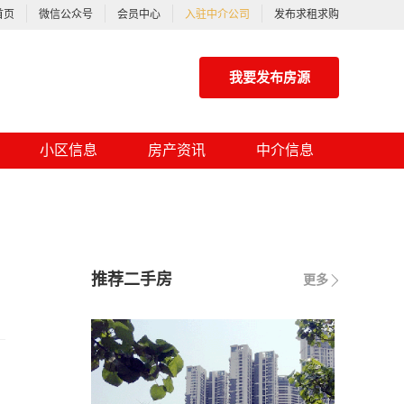
首页
微信公众号
会员中心
入驻中介公司
发布求租求购
我要发布房源
小区信息
房产资讯
中介信息
推荐二手房
更多