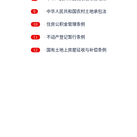
9
· 中华人民共和国农村土地承包法
10
· 住房公积金管理条例
11
· 不动产登记暂行条例
12
· 国有土地上房屋征收与补偿条例