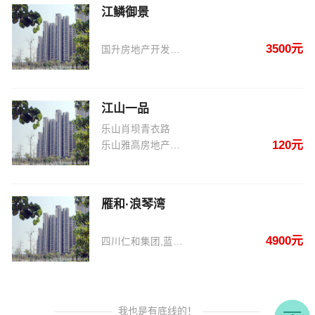
江鳞御景
3500元
国升房地产开发有限公司
江山一品
乐山肖坝青衣路
120元
乐山雅高房地产开发有限公司
雁和·浪琴湾
4900元
四川仁和集团,蓝雁集团＆四川蓝雁房地产开发有限公司
我也是有底线的！