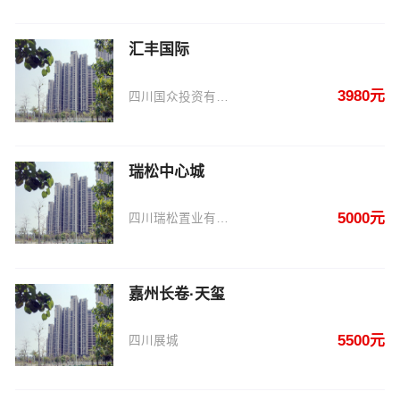
汇丰国际
3980元
四川国众投资有限公司
瑞松中心城
5000元
四川瑞松置业有限公司
嘉州长卷·天玺
5500元
四川展城