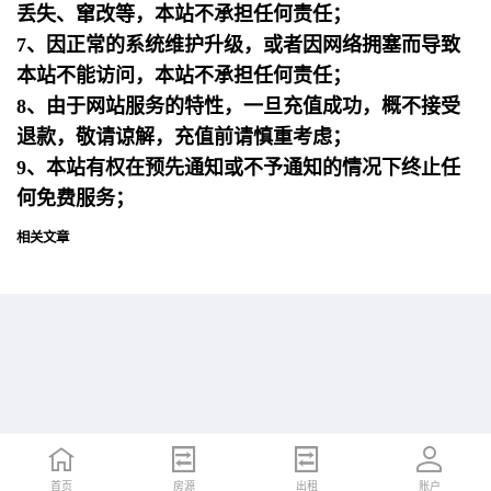
丢失、窜改等，本站不承担任何责任；
7、因正常的系统维护升级，或者因网络拥塞而导致
本站不能访问，本站不承担任何责任；
8、由于网站服务的特性，一旦充值成功，概不接受
退款，敬请谅解，充值前请慎重考虑；
9、本站有权在预先通知或不予通知的情况下终止任
何免费服务；
相关文章
首页
首页
招聘
房源
简历
出租
账户
账户