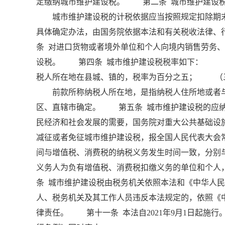
定缴纳城市维护建设税。 第二条 城市维护建设税
城市维护建设税的计税依据应当按照规定扣除期末
具体确定办法，由国务院依据本法和有关税收法律
条 对进口货物或者境外单位和个人向境内销售劳务
设税。 第四条 城市维护建设税税率如下： （
税人所在地在县城、镇的，税率为百分之五； （
前款所称纳税人所在地，是指纳税人住所地或者与
区、直辖市确定。 第五条 城市维护建设税的应
民经济和社会发展的需要，国务院对重大公共基础设
减征或者免征城市维护建设税，报全国人民代表大会
间与增值税、消费税的纳税义务发生时间一致，分别
义务人为负有增值税、消费税扣缴义务的单位和个
条 城市维护建设税由税务机关依照本法和《中华人
人、税务机关及其工作人员违反本法规定的，依照《
律责任。 第十一条 本法自2021年9月1日起施行