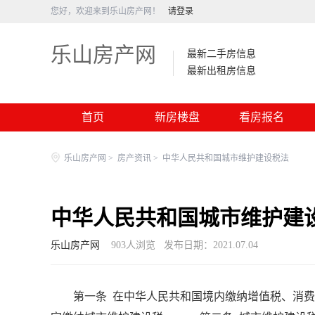
您好，欢迎来到乐山房产网！
请登录
乐山房产网
最新二手房信息
最新出租房信息
首页
新房楼盘
看房报名
乐山房产网
>
房产资讯
>
中华人民共和国城市维护建设税法
中华人民共和国城市维护建
乐山房产网
903
人浏览
发布日期：2021.07.04
第一条 在中华人民共和国境内缴纳增值税、消费