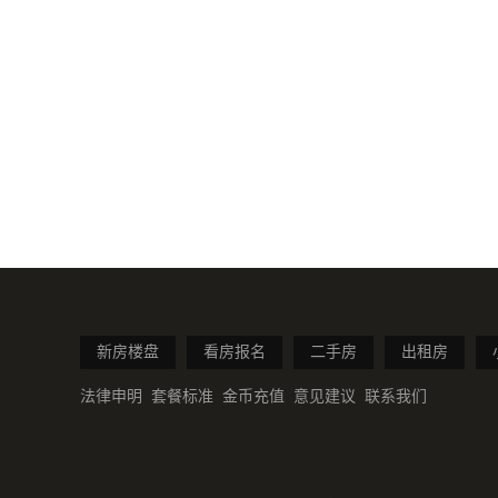
新房楼盘
看房报名
二手房
出租房
法律申明
套餐标准
金币充值
意见建议
联系我们