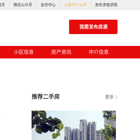
首页
微信公众号
会员中心
入驻中介公司
发布求租求购
我要发布房源
小区信息
房产资讯
中介信息
推荐二手房
更多