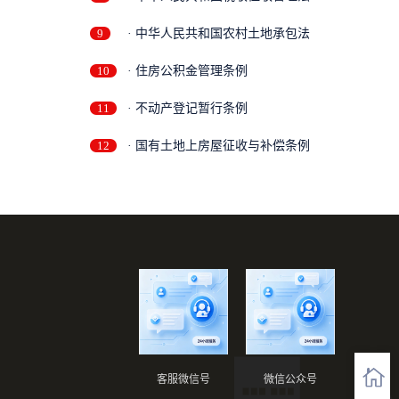
9
· 中华人民共和国农村土地承包法
10
· 住房公积金管理条例
11
· 不动产登记暂行条例
12
· 国有土地上房屋征收与补偿条例
客服微信号
微信公众号