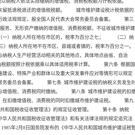
以纳税人依法实际缴纳的增值税、消费税税额为计税依据。
留抵退税退还的增值税税额。 城市维护建设税计税依据的
、行政法规规定，报全国人民代表大会常务委员会备案。 第三
、服务、无形资产缴纳的增值税、消费税税额，不征收城市维护建
一）纳税人所在地在市区的，税率为百分之七； （二）纳
三）纳税人所在地不在市区、县城或者镇的，税率为百分之一。
纳税人生产经营活动相关的其他地点，具体地点由省、自治
纳税额按照计税依据乘以具体适用税率计算。 第六条 根据国
施建设、特殊产业和群体以及重大突发事件应对等情形可以规定
常务委员会备案。 第七条 城市维护建设税的纳税义务发生
与增值税、消费税同时缴纳。 第八条 城市维护建设税的扣
人，在扣缴增值税、消费税的同时扣缴城市维护建设税。 第九
民共和国税收征收管理法》的规定征收管理。 第十条 纳税
中华人民共和国税收征收管理法》和有关法律法规的规定追究法
。1985年2月8日国务院发布的《中华人民共和国城市维护建设税