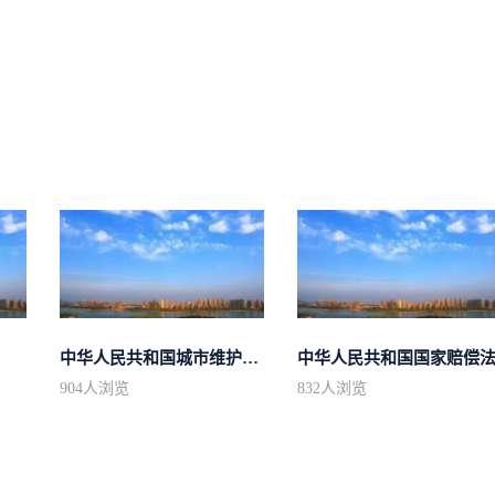
中华人民共和国城市维护建设税法
中华人民共和国国家赔偿
904
人浏览
832
人浏览