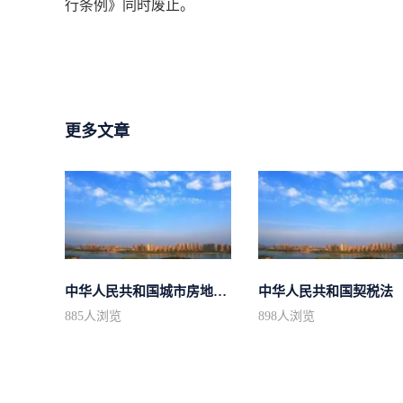
行条例》同时废止。
更多文章
中华人民共和国城市房地产管理法
中华人民共和国契税法
885
人浏览
898
人浏览