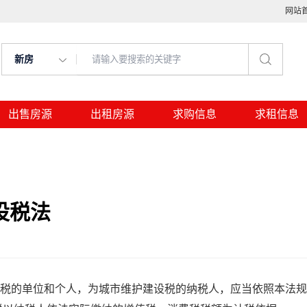
网站
新房
出售房源
出租房源
求购信息
求租信息
设税法
税的单位和个人，为城市维护建设税的纳税人，应当依照本法规