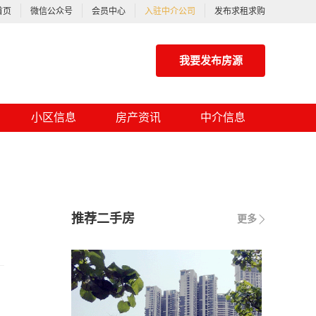
首页
微信公众号
会员中心
入驻中介公司
发布求租求购
我要发布房源
小区信息
房产资讯
中介信息
推荐二手房
更多