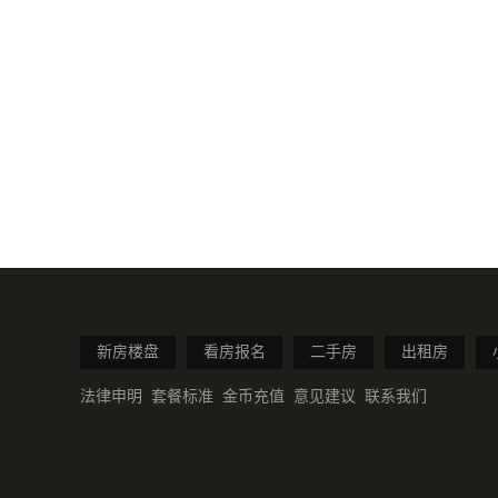
新房楼盘
看房报名
二手房
出租房
法律申明
套餐标准
金币充值
意见建议
联系我们