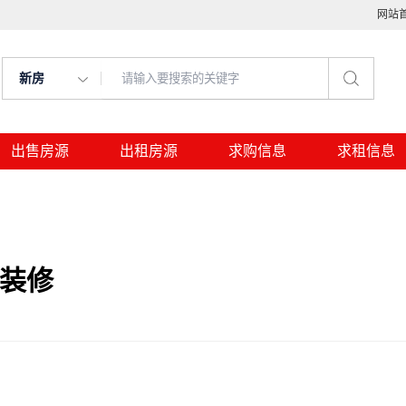
网站
新房
出售房源
出租房源
求购信息
求租信息
致装修