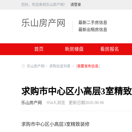
您好，欢迎来到乐山房产网！
请登录
乐山房产网
最新二手房信息
最新出租房信息
首页
新房楼盘
看房报名
乐山房产网
>
求购信息列表
>
[
我要发布信息
]
求购市中心区小高层3室精
乐山房产网
954
人浏览
更新日期2026.08.06
求购市中心区小高层3室精致装修