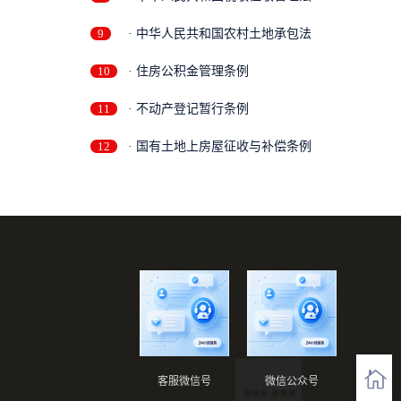
9
· 中华人民共和国农村土地承包法
10
· 住房公积金管理条例
11
· 不动产登记暂行条例
12
· 国有土地上房屋征收与补偿条例
客服微信号
微信公众号