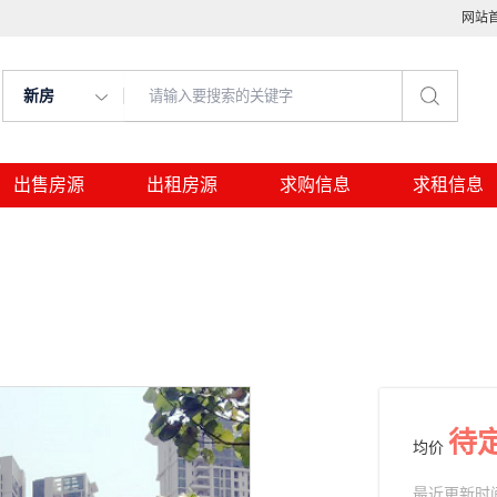
网站
新房
出售房源
出租房源
求购信息
求租信息
待
均价
最近更新时间： 