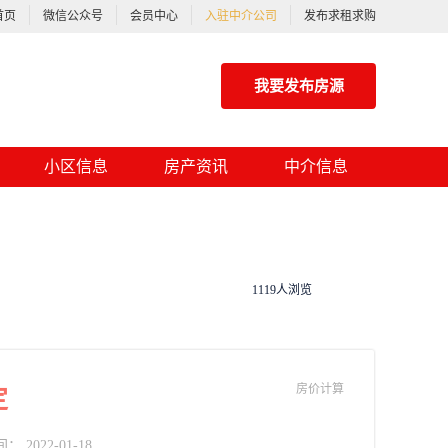
首页
微信公众号
会员中心
入驻中介公司
发布求租求购
我要发布房源
小区信息
房产资讯
中介信息
1119人浏览
房价计算
定
2022-01-18