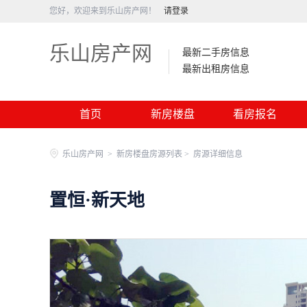
您好，欢迎来到乐山房产网！
请登录
乐山房产网
最新二手房信息
最新出租房信息
首页
新房楼盘
看房报名
乐山房产网
>
新房楼盘房源列表 >
房源详细信息
置恒·新天地