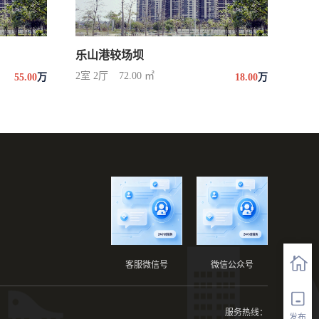
乐山港较场坝
2室 2厅
72.00 ㎡
55.00
万
18.00
万
客服微信号
微信公众号
服务热线：
发布