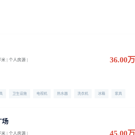
36.00
 平米 | 个人房源 |
具
卫生设施
电视机
热水器
洗衣机
冰箱
家具
广场
45.00
 平米 | 个人房源 |