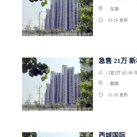
- 东南
03-16 发布
急售 21万 
| 2
室
2
厅 |65.00
- 朝南
11-20 发布
西城国际