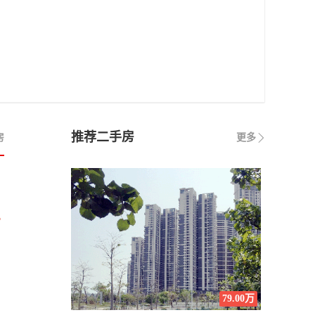
推荐二手房
房
更多
万
79.00万