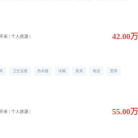
42.00
5 平米 | 个人房源 |
具
卫生设施
热水器
冰箱
家具
电话
宽带
55.00
0 平米 | 个人房源 |