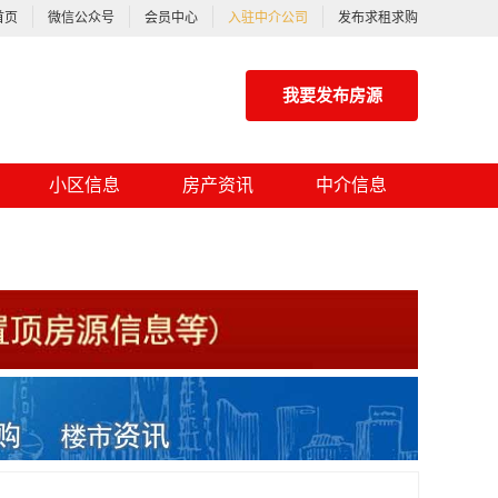
首页
微信公众号
会员中心
入驻中介公司
发布求租求购
我要发布房源
小区信息
房产资讯
中介信息