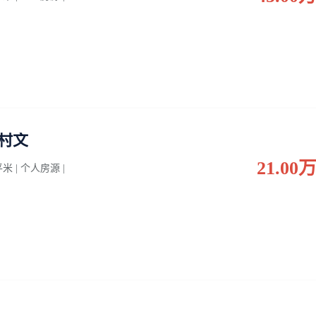
新村文
21.00
 平米 | 个人房源 |