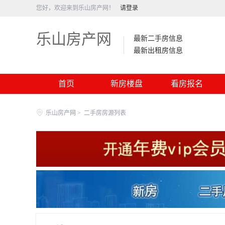
您好，欢迎来到乐山房产网！
请登录
乐山房产网
最新二手房信息
最新出租房信息
首页
新房楼盘
看房报名
乐山房产网
>
二手房房源列表