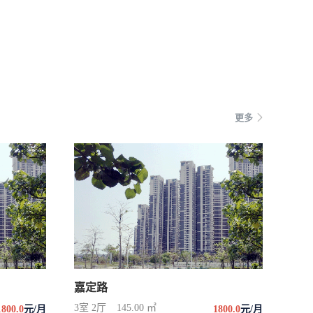
更多
嘉定路
3室 2厅
145.00 ㎡
1800.0
元/月
1800.0
元/月