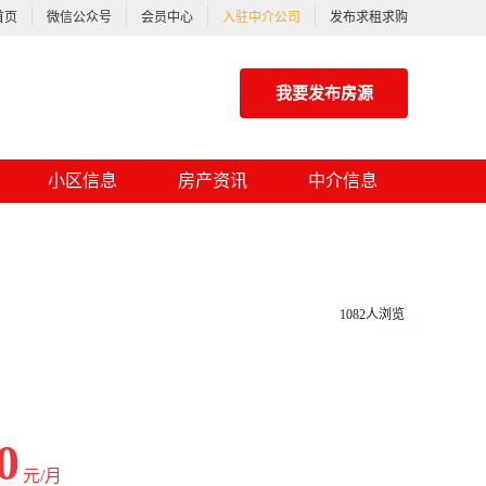
首页
微信公众号
会员中心
入驻中介公司
发布求租求购
我要发布房源
小区信息
房产资讯
中介信息
1082人浏览
0
元/月