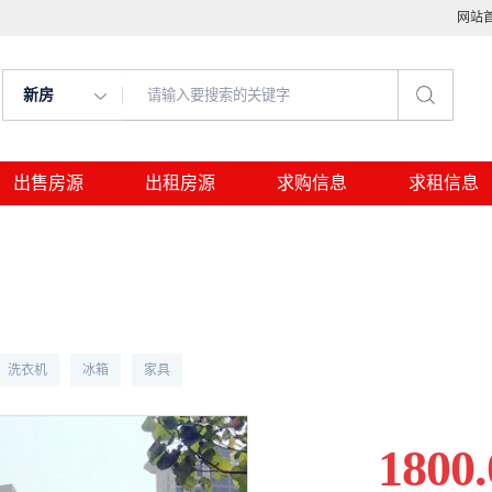
网站
新房
出售房源
出租房源
求购信息
求租信息
洗衣机
冰箱
家具
1800.