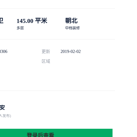
 卫
145.00 平米
朝北
多层
中档装修
3306
更新
2019-02-02
区域
安
人发布)
登录后查看