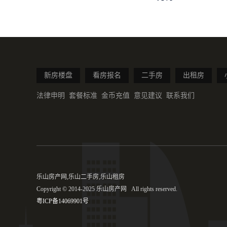
新房楼盘
看房报名
二手房
出租房
法律申明
套餐标准
金币充值
意见建议
联系我们
乐山房产网,乐山二手房,乐山租房
Copyright © 2014-2025 乐山房产网 All rights reserved.
粤ICP备14069901号