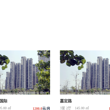
国际
嘉定路
95.00 ㎡
3室 2厅
145.00 ㎡
1200.0
元/月