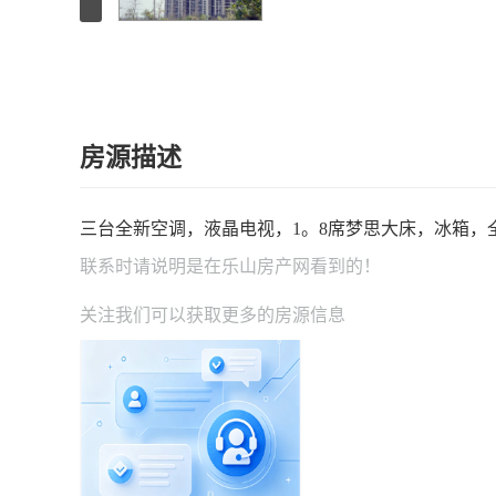
房源描述
三台全新空调，液晶电视，1。8席梦思大床，冰箱，
联系时请说明是在
乐山房产网
看到的！
关注我们可以获取更多的房源信息