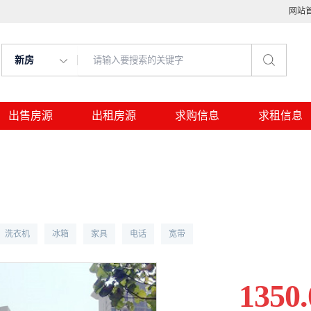
网站
新房
出售房源
出租房源
求购信息
求租信息
洗衣机
冰箱
家具
电话
宽带
1350.