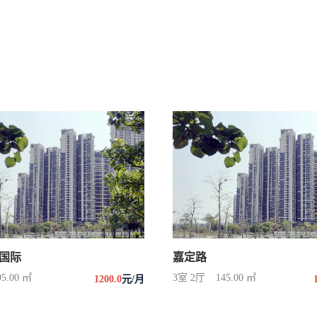
国际
嘉定路
95.00 ㎡
3室 2厅
145.00 ㎡
1200.0
元/月