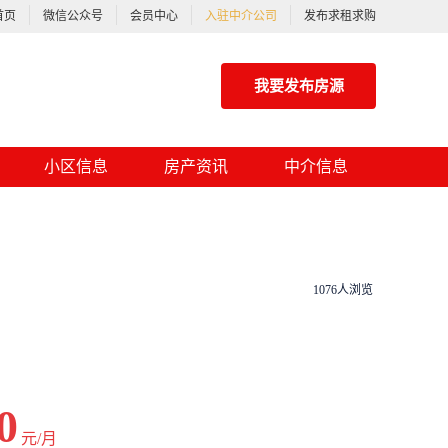
首页
微信公众号
会员中心
入驻中介公司
发布求租求购
我要发布房源
小区信息
房产资讯
中介信息
1076人浏览
0
元/月