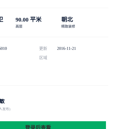
 卫
90.00 平米
朝北
高层
精致装修
5010
更新
2016-11-21
区域
敏
人发布)
登录后查看