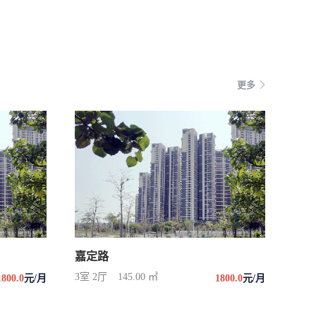
更多
嘉定路
3室 2厅
145.00 ㎡
1800.0
元/月
1800.0
元/月