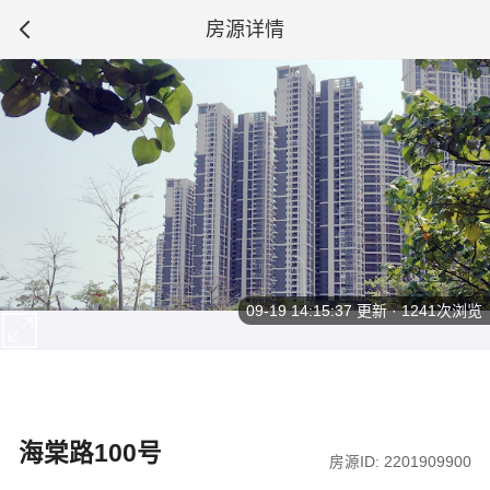
房源详情
09-19 14:15:37
更新 · 1241次浏览
海棠路100号
房源ID: 2201909900